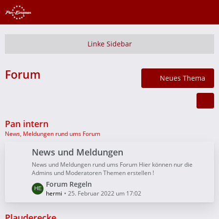
Forum
Neues Thema
Pan intern
News, Meldungen rund ums Forum
News und Meldungen
News und Meldungen rund ums Forum Hier können nur die
Admins und Moderatoren Themen erstellen !
L
Forum Regeln
e
hermi
25. Februar 2022 um 17:02
t
z
Plauderecke