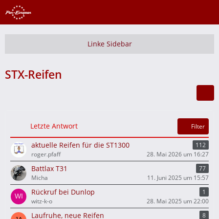
STX-Reifen
Letzte Antwort
Filter
aktuelle Reifen für die ST1300
112
roger.pfaff
28. Mai 2026 um 16:27
Battlax T31
77
Micha
11. Juni 2025 um 15:57
Rückruf bei Dunlop
1
witz-k-o
28. Mai 2025 um 22:00
Laufruhe, neue Reifen
8