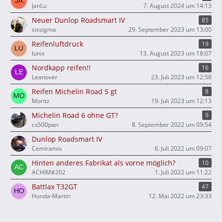
JanLu
7. August 2024 um 14:13
Neuer Dunlop Roadsmart IV
85
sixsigma
29. September 2023 um 13:00
Reifenluftdruck
19
lunix
13. August 2023 um 18:07
Nordkapp reifen!!
16
Leanover
23. Juli 2023 um 12:58
Reifen Michelin Road 5 gt
8
Moritz
19. Juli 2023 um 12:13
Michelin Road 6 ohne GT?
9
cx500pan
8. September 2022 um 09:54
Dunlop Roadsmart IV
Cemiramis
6. Juli 2022 um 09:07
Hinten anderes Fabrikat als vorne möglich?
10
ACHIM#202
1. Juli 2022 um 11:22
Battlax T32GT
47
Honda-Martin
12. Mai 2022 um 23:33