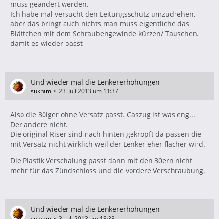
muss geändert werden.
Ich habe mal versucht den Leitungsschutz umzudrehen,
aber das bringt auch nichts man muss eigentliche das
Blättchen mit dem Schraubengewinde kürzen/ Tauschen.
damit es wieder passt
Und wieder mal die Lenkererhöhungen
sukram
23. Juli 2013 um 11:37
Also die 30iger ohne Versatz passt. Gaszug ist was eng...
Der andere nicht.
Die original Riser sind nach hinten gekröpft da passen die
mit Versatz nicht wirklich weil der Lenker eher flacher wird.
Die Plastik Verschalung passt dann mit den 30ern nicht
mehr für das Zündschloss und die vordere Verschraubung.
Und wieder mal die Lenkererhöhungen
sukram
3. Juli 2013 um 18:38