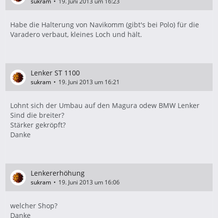
sukram
19. Juni 2013 um 16:23
Habe die Halterung von Navikomm (gibt's bei Polo) für die
Varadero verbaut, kleines Loch und hält.
Lenker ST 1100
sukram
19. Juni 2013 um 16:21
Lohnt sich der Umbau auf den Magura odew BMW Lenker
Sind die breiter?
Stärker gekröpft?
Danke
Lenkererhöhung
sukram
19. Juni 2013 um 16:06
welcher Shop?
Danke