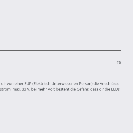
#6
est dir von einer EUP (Elektrisch Unterwiesenen Person) die Anschlüsse
strom, max. 33 V, bei mehr Volt besteht die Gefahr, dass dir die LEDs