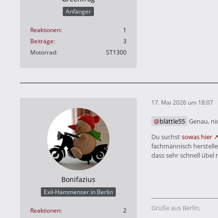
Anfänger
Reaktionen
1
Beiträge
3
Motorrad
ST1300
17. Mai 2026 um 18:07
blättle55
Genau, nic
Du suchst
sowas hier
fachmännisch herstellen
dass sehr schnell übel
Bonifazius
Exil-Hammenser in Berlin
Grüße aus Berlin,
Reaktionen
2