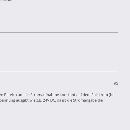
#5
tem Bereich um die Stromaufnahme konstant auf dem Sollstrom (bei
pannung ausgibt wie z.B. 24V DC, da ist die Stromangabe die