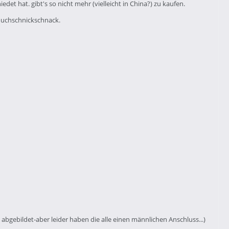
det hat. gibt's so nicht mehr (vielleicht in China?) zu kaufen.
touchschnickschnack.
ie abgebildet-aber leider haben die alle einen männlichen Anschluss...)