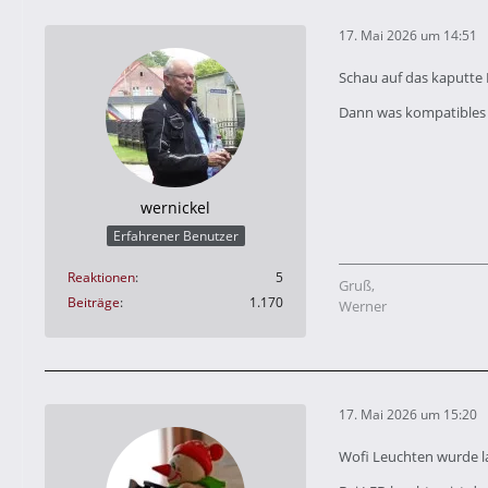
17. Mai 2026 um 14:51
Schau auf das kaputte
Dann was kompatibles 
wernickel
Erfahrener Benutzer
Reaktionen
5
Gruß,
Beiträge
1.170
Werner
17. Mai 2026 um 15:20
Wofi Leuchten wurde la