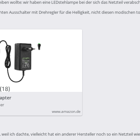
eiben wollte: wir haben eine LEDstehlampe bei der sich das Netzteil verabschie
ten Ausschalter mit Drehregler für die Helligkeit, nicht diesen modischen 
dapter
ter
www.amazon.de
 weil ich dachte, vielleicht hat ein anderer Hersteller noch so ein Netzteil w