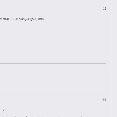
#2
der maximale Ausgangsstrom.
#3
nnen.