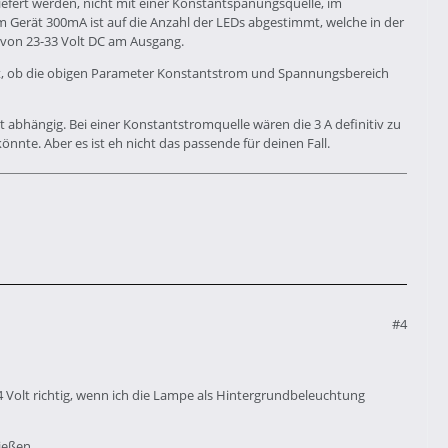
liefert werden, nicht mit einer Konstantspanungsquelle, im
m Gerät 300mA ist auf die Anzahl der LEDs abgestimmt, welche in der
von 23-33 Volt DC am Ausgang.
üft, ob die obigen Parameter Konstantstrom und Spannungsbereich
 abhängig. Bei einer Konstantstromquelle wären die 3 A definitiv zu
önnte. Aber es ist eh nicht das passende für deinen Fall.
#4
4 Volt richtig, wenn ich die Lampe als Hintergrundbeleuchtung
eßen...