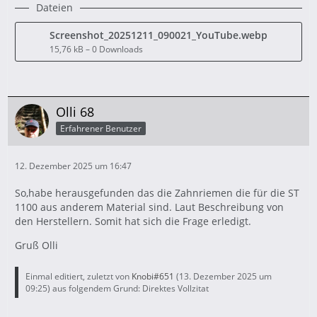
Dateien
Screenshot_20251211_090021_YouTube.webp
15,76 kB – 0 Downloads
Olli 68
Erfahrener Benutzer
12. Dezember 2025 um 16:47
So,habe herausgefunden das die Zahnriemen die für die ST
1100 aus anderem Material sind. Laut Beschreibung von
den Herstellern. Somit hat sich die Frage erledigt.
Gruß Olli
Einmal editiert, zuletzt von
Knobi#651
(
13. Dezember 2025 um
09:25
) aus folgendem Grund: Direktes Vollzitat