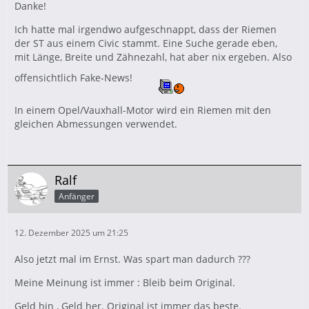
Danke!
Ich hatte mal irgendwo aufgeschnappt, dass der Riemen
der ST aus einem Civic stammt. Eine Suche gerade eben,
mit Länge, Breite und Zähnezahl, hat aber nix ergeben. Also
offensichtlich Fake-News!
In einem Opel/Vauxhall-Motor wird ein Riemen mit den
gleichen Abmessungen verwendet.
Ralf
Anfänger
12. Dezember 2025 um 21:25
Also jetzt mal im Ernst. Was spart man dadurch ???
Meine Meinung ist immer : Bleib beim Original.
Geld hin , Geld her. Original ist immer das beste.