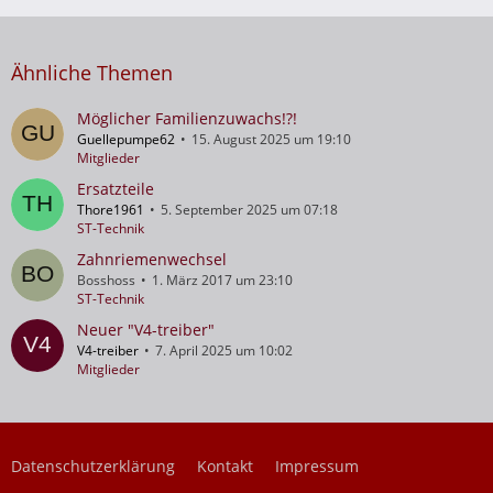
Ähnliche Themen
Möglicher Familienzuwachs!?!
Guellepumpe62
15. August 2025 um 19:10
Mitglieder
Ersatzteile
Thore1961
5. September 2025 um 07:18
ST-Technik
Zahnriemenwechsel
Bosshoss
1. März 2017 um 23:10
ST-Technik
Neuer "V4-treiber"
V4-treiber
7. April 2025 um 10:02
Mitglieder
Datenschutzerklärung
Kontakt
Impressum