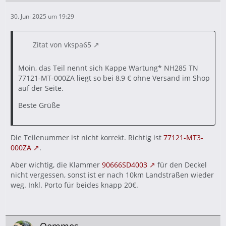
30. Juni 2025 um 19:29
Zitat von vkspa65
Moin, das Teil nennt sich Kappe Wartung* NH285 TN
77121-MT-000ZA liegt so bei 8,9 € ohne Versand im Shop
auf der Seite.
Beste Grüße
Die Teilenummer ist nicht korrekt. Richtig ist
77121-MT3-
000ZA
.
Aber wichtig, die Klammer
90666SD4003
für den Deckel
nicht vergessen, sonst ist er nach 10km Landstraßen wieder
weg. Inkl. Porto für beides knapp 20€.