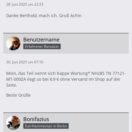
28. Juni 2025 um 22:33
Danke Berthold, mach ich. Gruß Achin
Benutzername
Erfahrener Benutzer
30. Juni 2025 um 07:16
Moin, das Teil nennt sich Kappe Wartung* NH285 TN 77121-
MT-000ZA liegt so bei 8,9 € ohne Versand im Shop auf der
Seite.
Beste Grüße
Bonifazius
Exil-Hammenser in Berlin