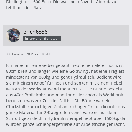
Die liegt bei 1600 Euro. Die war mein Favorit. Aber dazu
fehlt mir der Platz.
erich6856
Erfahrener Benutzer
22. Februar 2025 um 10:41
Ich habe mir eine selber gebaut, hebt einen Meter hoch, ist
80cm breit und länger wie eine Goldwing , hat eine Traglast
mindestens von 800kg und geht Hydraulisch, Bedient wird
sie mit einem Knopf für hoch und senken mit einem Hebel
was an der Werkstattwand montiert ist. Die Bühne besteht
aus 40er Profielrohr und man kann sie schön als Werkbank
benutzen was zur Zeit der Fall ist. Die Bühne war ein
Glücksfall, zur richtigen Zeit am richtigenOrt, ich konnte das
ganze Material für 2 € abgreifen sonst wäre es auf dem
Schrott gelandet.Ein Hydraulikstempel hebt über 1500kg, da
wurden ganze Schleppergetriebe auf Arbeitshöhe gebracht.