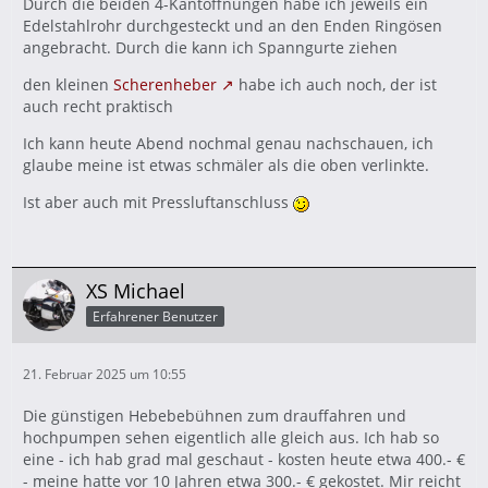
Durch die beiden 4-Kantöffnungen habe ich jeweils ein
Edelstahlrohr durchgesteckt und an den Enden Ringösen
angebracht. Durch die kann ich Spanngurte ziehen
den kleinen
Scherenheber
habe ich auch noch, der ist
auch recht praktisch
Ich kann heute Abend nochmal genau nachschauen, ich
glaube meine ist etwas schmäler als die oben verlinkte.
Ist aber auch mit Pressluftanschluss
XS Michael
Erfahrener Benutzer
21. Februar 2025 um 10:55
Die günstigen Hebebebühnen zum drauffahren und
hochpumpen sehen eigentlich alle gleich aus. Ich hab so
eine - ich hab grad mal geschaut - kosten heute etwa 400.- €
- meine hatte vor 10 Jahren etwa 300.- € gekostet. Mir reicht