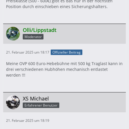
Preisklasse (500 - 600€) gibt es das nur in der höchsten
Position durch einschieben eines Sicherungshalters.
Olli/Lippstadt
Moderator
21. Februar 2025 um 18:17
Offizieller Beitrag
Meine OVP 600 Euro-Hebebühne mit 500 kg Traglast kann in
drei verschiedenen Hubhöhen mechanisch entlastet
werden !!!
XS Michael
Erfahrener Benutzer
21. Februar 2025 um 18:19