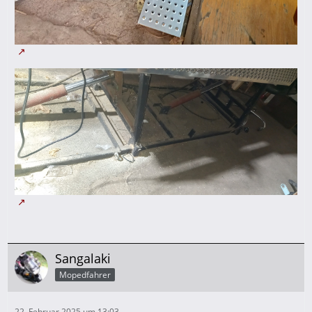
Sangalaki
Mopedfahrer
22. Februar 2025 um 13:03