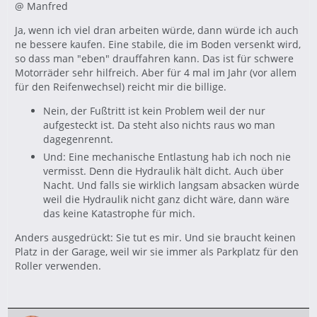
@ Manfred
Ja, wenn ich viel dran arbeiten würde, dann würde ich auch
ne bessere kaufen. Eine stabile, die im Boden versenkt wird,
so dass man "eben" drauffahren kann. Das ist für schwere
Motorräder sehr hilfreich. Aber für 4 mal im Jahr (vor allem
für den Reifenwechsel) reicht mir die billige.
Nein, der Fußtritt ist kein Problem weil der nur
aufgesteckt ist. Da steht also nichts raus wo man
dagegenrennt.
Und: Eine mechanische Entlastung hab ich noch nie
vermisst. Denn die Hydraulik hält dicht. Auch über
Nacht. Und falls sie wirklich langsam absacken würde
weil die Hydraulik nicht ganz dicht wäre, dann wäre
das keine Katastrophe für mich.
Anders ausgedrückt: Sie tut es mir. Und sie braucht keinen
Platz in der Garage, weil wir sie immer als Parkplatz für den
Roller verwenden.