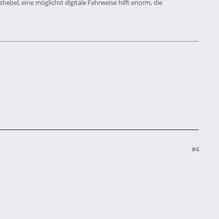
ebel, eine möglichst digitale Fahrweise hilft enorm, die
#4