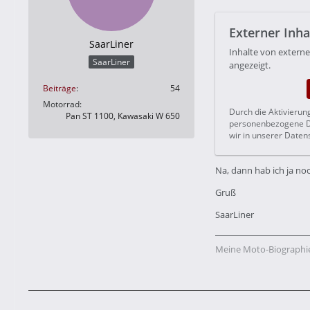
Externer Inha
SaarLiner
Inhalte von extern
SaarLiner
angezeigt.
Beiträge
54
Motorrad
Durch die Aktivierun
Pan ST 1100, Kawasaki W 650
personenbezogene Da
wir in unserer Daten
Na, dann hab ich ja noc
Gruß
SaarLiner
Meine Moto-Biographi