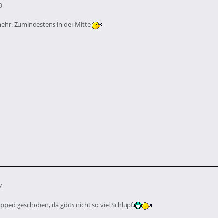
0
mehr. Zumindestens in der Mitte
7
opped geschoben, da gibts nicht so viel Schlupf.