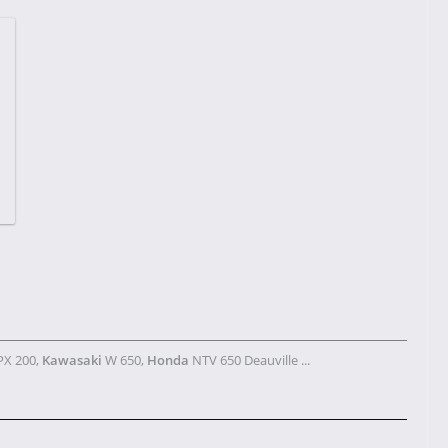
X 200,
Kawasaki
W 650,
Honda
NTV 650 Deauville ...