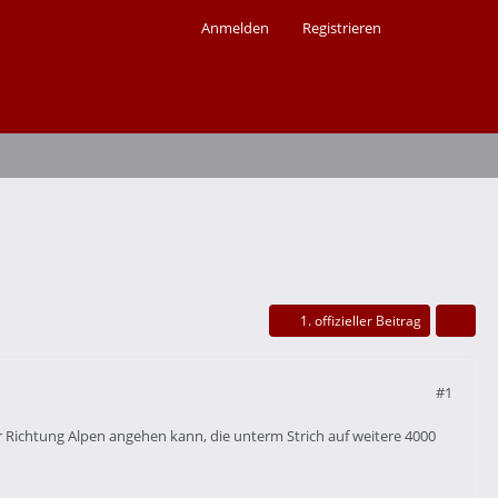
Anmelden
Registrieren
1. offizieller Beitrag
#1
r Richtung Alpen angehen kann, die unterm Strich auf weitere 4000