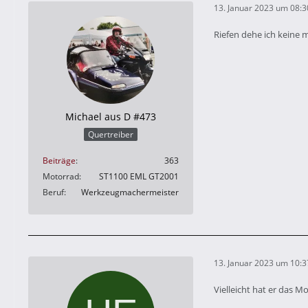
13. Januar 2023 um 08:3
Riefen dehe ich keine 
Michael aus D #473
Quertreiber
Beiträge
363
Motorrad
ST1100 EML GT2001
Beruf
Werkzeugmachermeister
13. Januar 2023 um 10:3
Vielleicht hat er das M