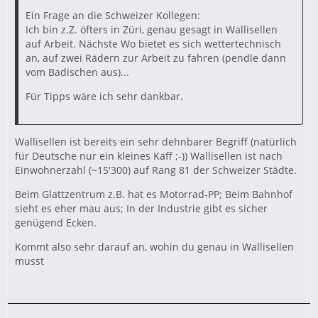
Ein Frage an die Schweizer Kollegen:
Ich bin z.Z. öfters in Züri, genau gesagt in Wallisellen
auf Arbeit. Nächste Wo bietet es sich wettertechnisch
an, auf zwei Rädern zur Arbeit zu fahren (pendle dann
vom Badischen aus)...
Für Tipps wäre ich sehr dankbar.
Wallisellen ist bereits ein sehr dehnbarer Begriff (natürlich
für Deutsche nur ein kleines Kaff ;-)) Wallisellen ist nach
Einwohnerzahl (~15'300) auf Rang 81 der Schweizer Städte.
Beim Glattzentrum z.B. hat es Motorrad-PP; Beim Bahnhof
sieht es eher mau aus; In der Industrie gibt es sicher
genügend Ecken.
Kommt also sehr darauf an, wohin du genau in Wallisellen
musst