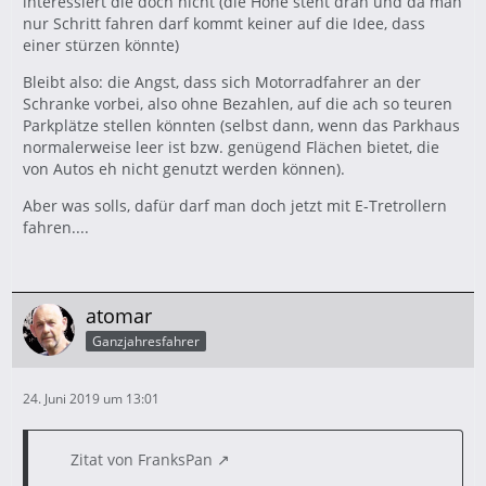
interessiert die doch nicht (die Höhe steht dran und da man
nur Schritt fahren darf kommt keiner auf die Idee, dass
einer stürzen könnte)
Bleibt also: die Angst, dass sich Motorradfahrer an der
Schranke vorbei, also ohne Bezahlen, auf die ach so teuren
Parkplätze stellen könnten (selbst dann, wenn das Parkhaus
normalerweise leer ist bzw. genügend Flächen bietet, die
von Autos eh nicht genutzt werden können).
Aber was solls, dafür darf man doch jetzt mit E-Tretrollern
fahren....
atomar
Ganzjahresfahrer
24. Juni 2019 um 13:01
Zitat von FranksPan