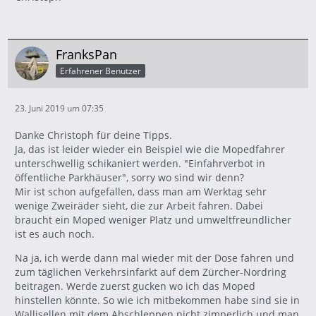
FranksPan
Erfahrener Benutzer
23. Juni 2019 um 07:35
Danke Christoph für deine Tipps.
Ja, das ist leider wieder ein Beispiel wie die Mopedfahrer
unterschwellig schikaniert werden. "Einfahrverbot in
öffentliche Parkhäuser", sorry wo sind wir denn?
Mir ist schon aufgefallen, dass man am Werktag sehr
wenige Zweiräder sieht, die zur Arbeit fahren. Dabei
braucht ein Moped weniger Platz und umweltfreundlicher
ist es auch noch.
Na ja, ich werde dann mal wieder mit der Dose fahren und
zum täglichen Verkehrsinfarkt auf dem Zürcher-Nordring
beitragen. Werde zuerst gucken wo ich das Moped
hinstellen könnte. So wie ich mitbekommen habe sind sie in
Wallisellen mit dem Abschleppen nicht zimperlich und man