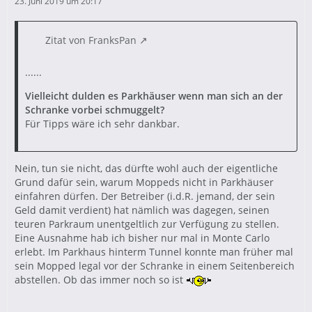
23. Juni 2019 um 20:17
Zitat von FranksPan
......
Vielleicht dulden es Parkhäuser wenn man sich an der
Schranke vorbei schmuggelt?
Für Tipps wäre ich sehr dankbar.
Nein, tun sie nicht, das dürfte wohl auch der eigentliche
Grund dafür sein, warum Moppeds nicht in Parkhäuser
einfahren dürfen. Der Betreiber (i.d.R. jemand, der sein
Geld damit verdient) hat nämlich was dagegen, seinen
teuren Parkraum unentgeltlich zur Verfügung zu stellen.
Eine Ausnahme hab ich bisher nur mal in Monte Carlo
erlebt. Im Parkhaus hinterm Tunnel konnte man früher mal
sein Mopped legal vor der Schranke in einem Seitenbereich
abstellen. Ob das immer noch so ist