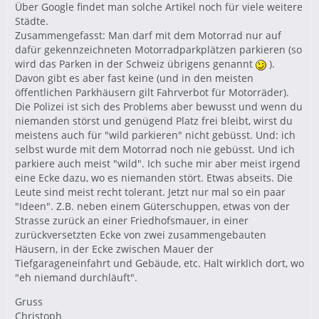
Über Google findet man solche Artikel noch für viele weitere
Städte.
Zusammengefasst: Man darf mit dem Motorrad nur auf
dafür gekennzeichneten Motorradparkplätzen parkieren (so
wird das Parken in der Schweiz übrigens genannt
).
Davon gibt es aber fast keine (und in den meisten
öffentlichen Parkhäusern gilt Fahrverbot für Motorräder).
Die Polizei ist sich des Problems aber bewusst und wenn du
niemanden störst und genügend Platz frei bleibt, wirst du
meistens auch für "wild parkieren" nicht gebüsst. Und: ich
selbst wurde mit dem Motorrad noch nie gebüsst. Und ich
parkiere auch meist "wild". Ich suche mir aber meist irgend
eine Ecke dazu, wo es niemanden stört. Etwas abseits. Die
Leute sind meist recht tolerant. Jetzt nur mal so ein paar
"Ideen". Z.B. neben einem Güterschuppen, etwas von der
Strasse zurück an einer Friedhofsmauer, in einer
zurückversetzten Ecke von zwei zusammengebauten
Häusern, in der Ecke zwischen Mauer der
Tiefgarageneinfahrt und Gebäude, etc. Halt wirklich dort, wo
"eh niemand durchläuft".
Gruss
Christoph