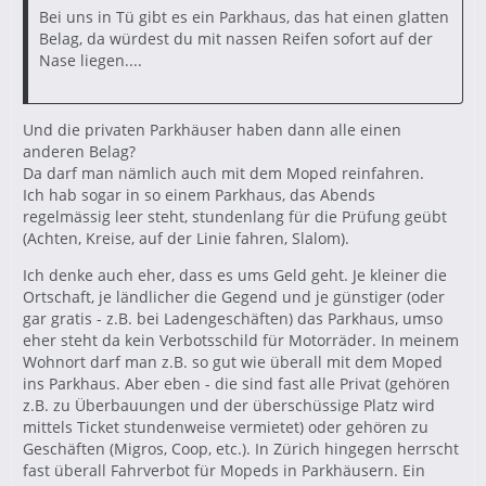
Bei uns in Tü gibt es ein Parkhaus, das hat einen glatten
Belag, da würdest du mit nassen Reifen sofort auf der
Nase liegen....
Und die privaten Parkhäuser haben dann alle einen
anderen Belag?
Da darf man nämlich auch mit dem Moped reinfahren.
Ich hab sogar in so einem Parkhaus, das Abends
regelmässig leer steht, stundenlang für die Prüfung geübt
(Achten, Kreise, auf der Linie fahren, Slalom).
Ich denke auch eher, dass es ums Geld geht. Je kleiner die
Ortschaft, je ländlicher die Gegend und je günstiger (oder
gar gratis - z.B. bei Ladengeschäften) das Parkhaus, umso
eher steht da kein Verbotsschild für Motorräder. In meinem
Wohnort darf man z.B. so gut wie überall mit dem Moped
ins Parkhaus. Aber eben - die sind fast alle Privat (gehören
z.B. zu Überbauungen und der überschüssige Platz wird
mittels Ticket stundenweise vermietet) oder gehören zu
Geschäften (Migros, Coop, etc.). In Zürich hingegen herrscht
fast überall Fahrverbot für Mopeds in Parkhäusern. Ein