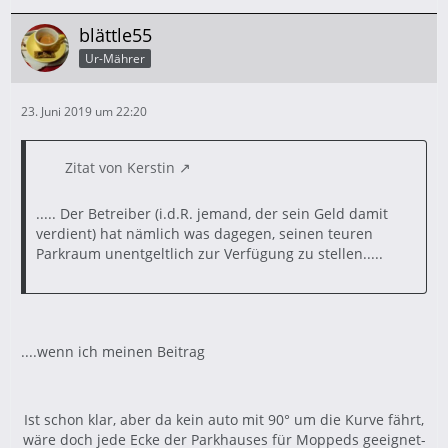
blättle55
Ur-Mährer
23. Juni 2019 um 22:20
Zitat von Kerstin
..... Der Betreiber (i.d.R. jemand, der sein Geld damit
verdient) hat nämlich was dagegen, seinen teuren
Parkraum unentgeltlich zur Verfügung zu stellen.....
....wenn ich meinen Beitrag
Ist schon klar, aber da kein auto mit 90° um die Kurve fährt,
wäre doch jede Ecke der Parkhauses für Moppeds geeignet-