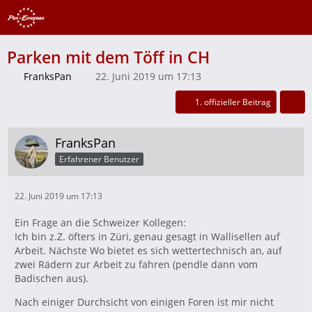
Parken mit dem Töff in CH
FranksPan
22. Juni 2019 um 17:13
1. offizieller Beitrag
FranksPan
Erfahrener Benutzer
22. Juni 2019 um 17:13
Ein Frage an die Schweizer Kollegen:
Ich bin z.Z. öfters in Züri, genau gesagt in Wallisellen auf
Arbeit. Nächste Wo bietet es sich wettertechnisch an, auf
zwei Rädern zur Arbeit zu fahren (pendle dann vom
Badischen aus).
Nach einiger Durchsicht von einigen Foren ist mir nicht