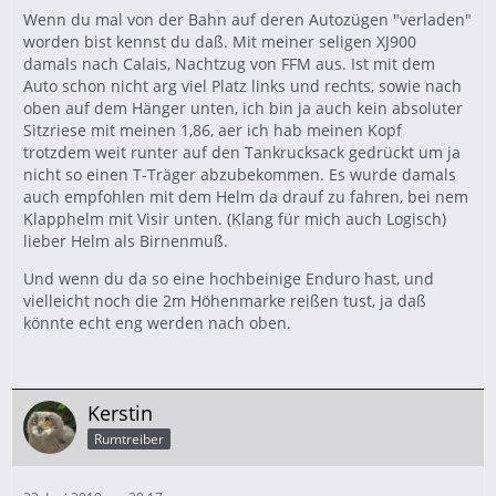
Wenn du mal von der Bahn auf deren Autozügen "verladen"
worden bist kennst du daß. Mit meiner seligen XJ900
damals nach Calais, Nachtzug von FFM aus. Ist mit dem
Auto schon nicht arg viel Platz links und rechts, sowie nach
oben auf dem Hänger unten, ich bin ja auch kein absoluter
Sitzriese mit meinen 1,86, aer ich hab meinen Kopf
trotzdem weit runter auf den Tankrucksack gedrückt um ja
nicht so einen T-Träger abzubekommen. Es wurde damals
auch empfohlen mit dem Helm da drauf zu fahren, bei nem
Klapphelm mit Visir unten. (Klang für mich auch Logisch)
lieber Helm als Birnenmuß.
Und wenn du da so eine hochbeinige Enduro hast, und
vielleicht noch die 2m Höhenmarke reißen tust, ja daß
könnte echt eng werden nach oben.
Kerstin
Rumtreiber