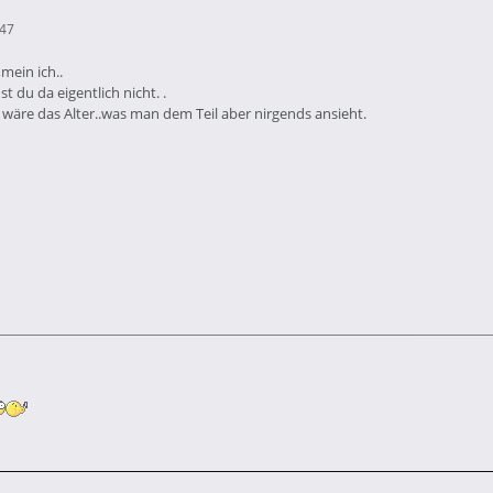
:47
mein ich..
t du da eigentlich nicht. .
 wäre das Alter..was man dem Teil aber nirgends ansieht.