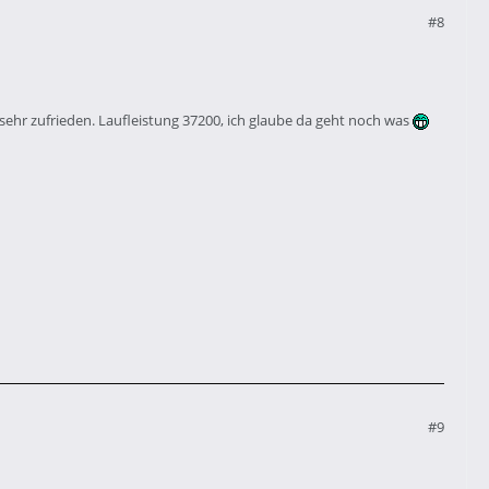
#8
sehr zufrieden. Laufleistung 37200, ich glaube da geht noch was
#9