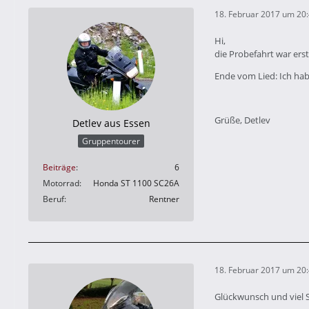
18. Februar 2017 um 20
Hi,
die Probefahrt war erst
Ende vom Lied: Ich hab
Grüße, Detlev
Detlev aus Essen
Gruppentourer
Beiträge
6
Motorrad
Honda ST 1100 SC26A
Beruf
Rentner
18. Februar 2017 um 20
Glückwunsch und viel 