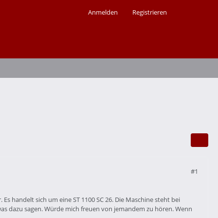
Anmelden
Registrieren
#1
Es handelt sich um eine ST 1100 SC 26. Die Maschine steht bei
etwas dazu sagen. Würde mich freuen von jemandem zu hören. Wenn