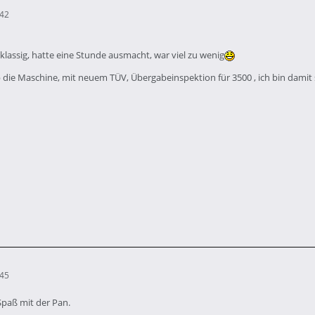
:42
klassig, hatte eine Stunde ausmacht, war viel zu wenig
 die Maschine, mit neuem TÜV, Übergabeinspektion für 3500 , ich bin damit 
:45
Spaß mit der Pan.