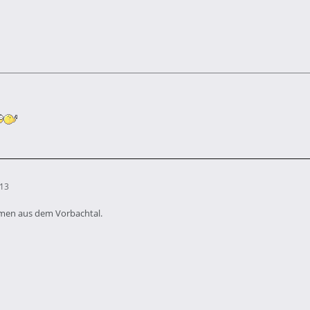
:13
mmen aus dem Vorbachtal.