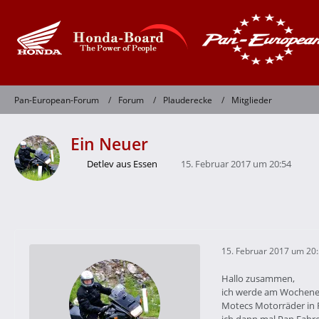
Pan-European-Forum
Forum
Plauderecke
Mitglieder
Ein Neuer
Detlev aus Essen
15. Februar 2017 um 20:54
15. Februar 2017 um 20
Hallo zusammen,
ich werde am Wochenend
Motecs Motorräder in 