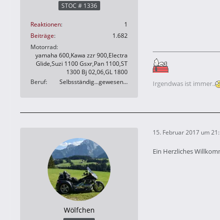
STOC # 1336
Reaktionen
1
Beiträge
1.682
Motorrad
yamaha 600,Kawa zzr 900,Electra
Glide,Suzi 1100 Gsxr,Pan 1100,ST
1300 Bj 02,06,GL 1800
Beruf
Selbsständig...gewesen...
Irgendwas ist immer..
15. Februar 2017 um 21
Ein Herzliches Willko
Wölfchen