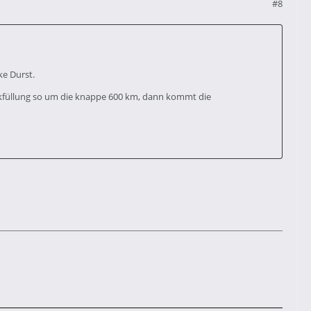
#8
ke Durst.
nkfüllung so um die knappe 600 km, dann kommt die