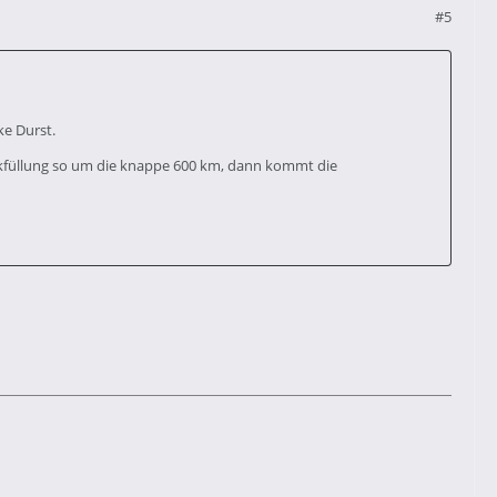
#5
ke Durst.
nkfüllung so um die knappe 600 km, dann kommt die