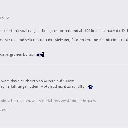
4168
rauch ist mit sozius eigentlich ganz normal, und ab 100 kmH hat auch die Dic
meist Solo und selten Autobahn, viele Bergfahrten komme ich mit einer Ta
uch im grünen bereich.
n wäre das ein Schnitt von 4Litern auf 100km.
rzen Erfahrung mit dem Motorrad nicht zu schaffen.
 die sich einbilden, was sie erfahren, verstünden sie auch.
Goethe