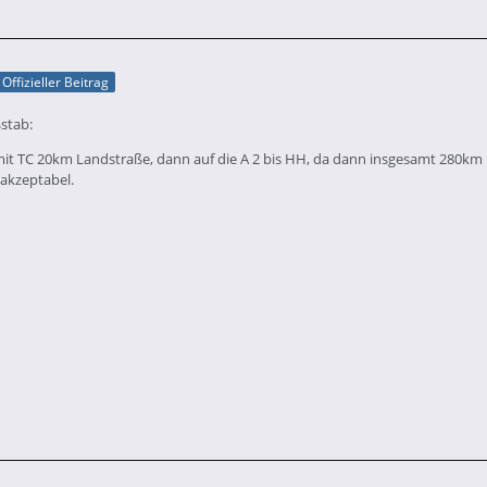
Offizieller Beitrag
stab:
it TC 20km Landstraße, dann auf die A 2 bis HH, da dann insgesamt 280km 
akzeptabel.