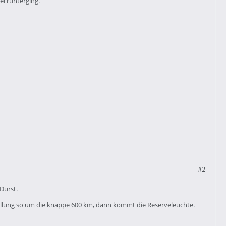
l runterging.
#2
Durst.
füllung so um die knappe 600 km, dann kommt die Reserveleuchte.