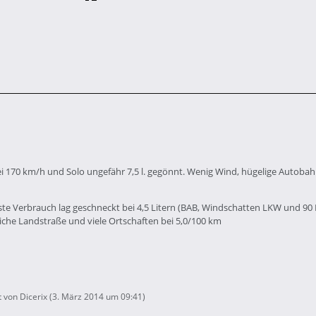
ei 170 km/h und Solo ungefähr 7,5 l. gegönnt. Wenig Wind, hügelige Autobah
ste Verbrauch lag geschneckt bei 4,5 Litern (BAB, Windschatten LKW und 90
che Landstraße und viele Ortschaften bei 5,0/100 km
t von Dicerix (
3. März 2014 um 09:41
)