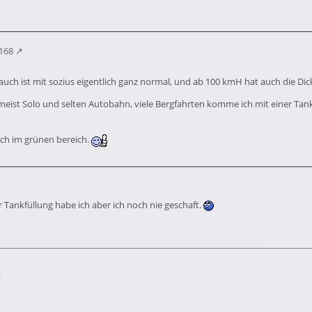
4168
rauch ist mit sozius eigentlich ganz normal, und ab 100 kmH hat auch die Dic
meist Solo und selten Autobahn, viele Bergfahrten komme ich mit einer Ta
uch im grünen bereich.
 Tankfüllung habe ich aber ich noch nie geschaft.
z