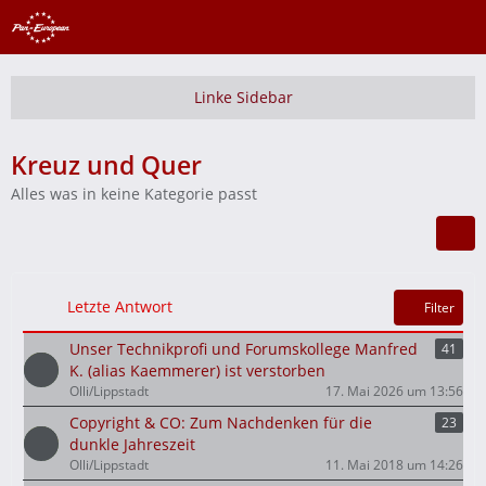
Kreuz und Quer
Alles was in keine Kategorie passt
Letzte Antwort
Filter
Unser Technikprofi und Forumskollege Manfred
41
K. (alias Kaemmerer) ist verstorben
Olli/Lippstadt
17. Mai 2026 um 13:56
Copyright & CO: Zum Nachdenken für die
23
dunkle Jahreszeit
Olli/Lippstadt
11. Mai 2018 um 14:26